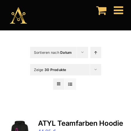
Zum
Inhalt
springen
Sortieren nach
Datum
Zeige
30 Produkte
ATYL Teamfarben Hoodie