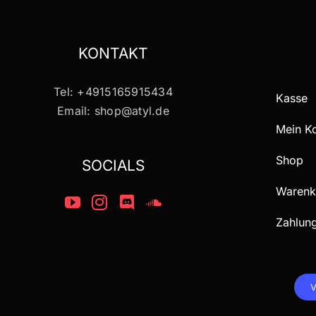
KONTAKT
Tel: +4915165915434
Kasse
Email: shop@atyl.de
Mein K
Shop
SOCIALS
Warenk
Zahlun
V