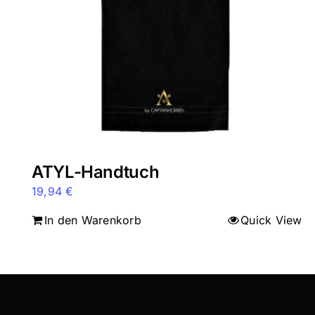
ATYL-Handtuch
19,94
€
In den Warenkorb
Quick View