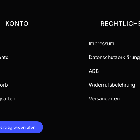
KONTO
RECHTLICH
Impressum
onto
Datenschutzerklärung
AGB
orb
Widerrufsbelehrung
gsarten
Versandarten
ertrag widerrufen