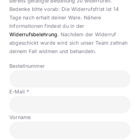
bereits getätigte Bestellung zu widerrufen.
Bedenke bitte vorab: Die Widerrufsfrist ist 14
Tage nach erhalt deiner Ware. Nähere
Informationen findest du in der
Widerrufsbelehrung
. Nachdem der Widerruf
abgeschickt wurde wird sich unser Team zeitnah
deinem Fall widmen und behandeln.
Bestellnummer
E-Mail
*
E-
Vorname
Mail
(wiederholen)
*