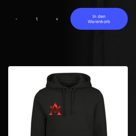
In den
Warenkorb
ATYL
Teamfarben
Hoodie
Menge