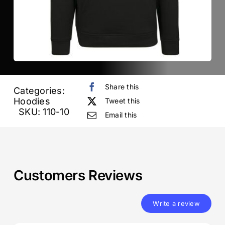
Share this
Categories:
Hoodies
Tweet this
SKU:
110-10
Email this
Customers Reviews
Write a review