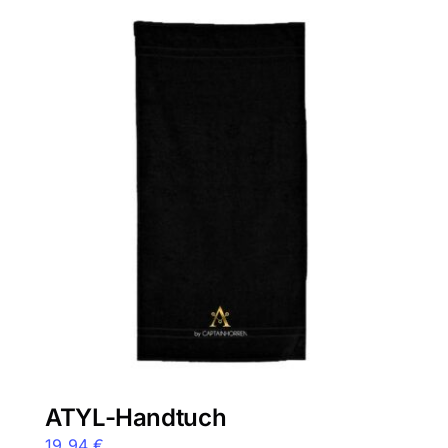
ATYL-Handtuch
19,94
€