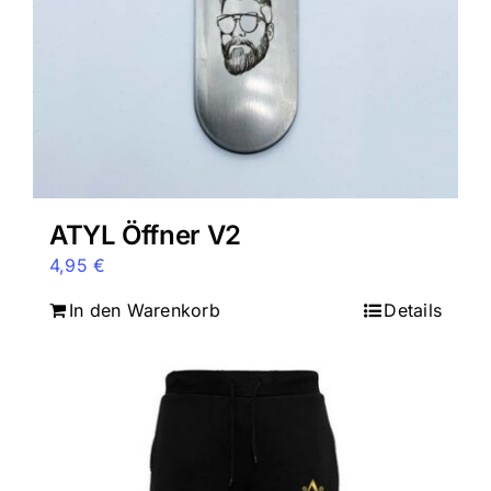
ATYL Öffner V2
4,95
€
In den Warenkorb
Details