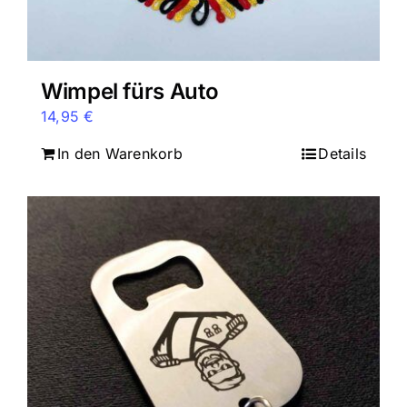
Wimpel fürs Auto
14,95
€
In den Warenkorb
Details