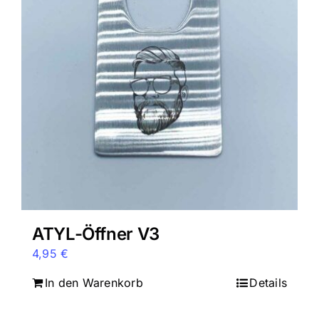
ATYL-Öffner V3
4,95
€
In den Warenkorb
Details